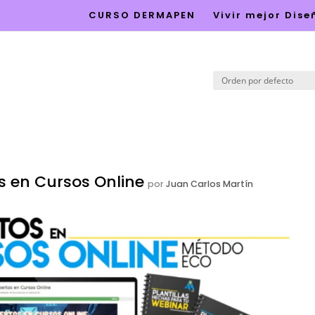
CURSO DERMAPEN
Vivir mejor Dis
 en Cursos Online
por
Juan Carlos Martín