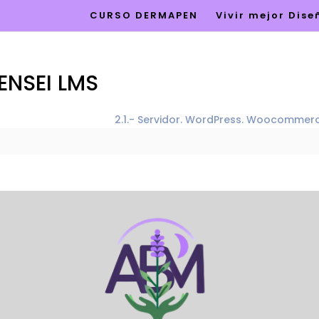
CURSO DERMAPEN
Vivir mejor Dis
ENSEI LMS
2.1.- Servidor. WordPress. Woocomme