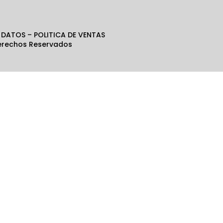
 DATOS – POLITICA DE VENTAS
rechos Reservados