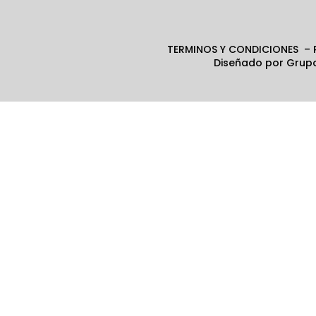
TERMINOS Y CONDICIONES – P
Diseñado por
Grupo