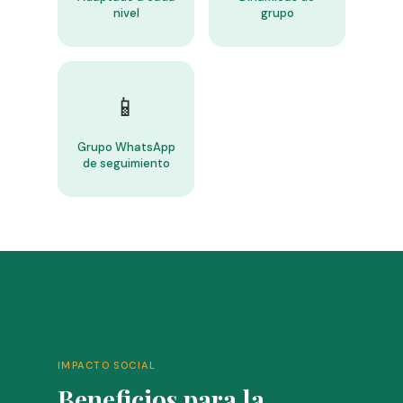
nivel
grupo
📱
Grupo WhatsApp
de seguimiento
IMPACTO SOCIAL
Beneficios para la