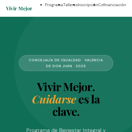
Programa
Talleres
Inscripción
Cofinanciación
Vivir Mejor
CONCEJALÍA DE IGUALDAD · VALENCIA
DE DON JUAN · 2025
Vivir Mejor.
Cuidarse
es la
clave.
Programa de Bienestar Integral y