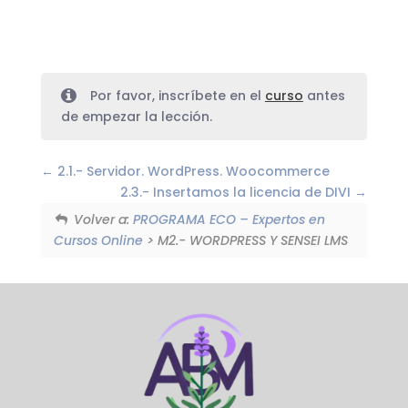
Por favor, inscríbete en el
curso
antes
de empezar la lección.
2.1.- Servidor. WordPress. Woocommerce
2.3.- Insertamos la licencia de DIVI
Volver a:
PROGRAMA ECO – Expertos en
Cursos Online
> M2.- WORDPRESS Y SENSEI LMS