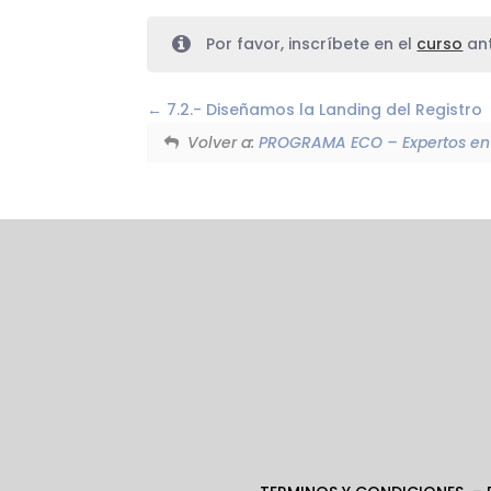
Por favor, inscríbete en el
curso
ant
7.2.- Diseñamos la Landing del Registro
Volver a:
PROGRAMA ECO – Expertos en 