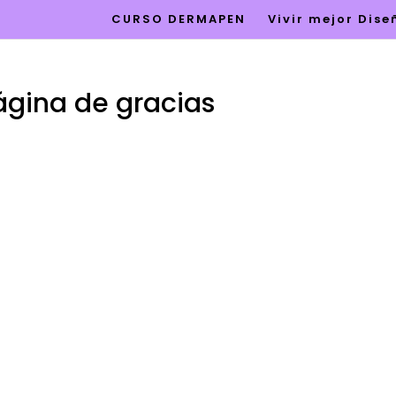
CURSO DERMAPEN
Vivir mejor Dis
ágina de gracias