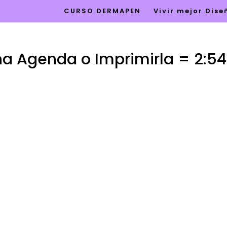
CURSO DERMAPEN
Vivir mejor Dis
na Agenda o Imprimirla = 2:54