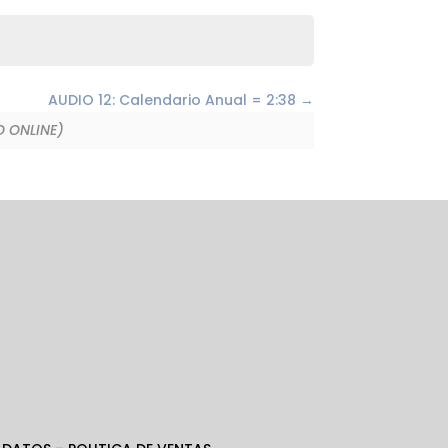
AUDIO 12: Calendario Anual = 2:38
 ONLINE)