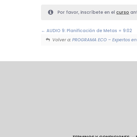
Por favor, inscríbete en el
curso
ant
AUDIO 9: Planificación de Metas = 9:02
Volver a:
PROGRAMA ECO – Expertos en 