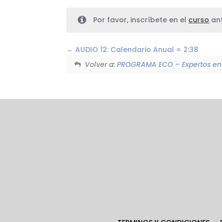
Por favor, inscríbete en el
curso
ant
AUDIO 12: Calendario Anual = 2:38
Volver a:
PROGRAMA ECO – Expertos en 