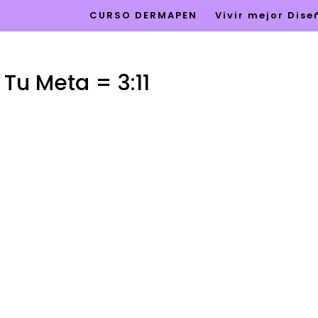
CURSO DERMAPEN
Vivir mejor Dis
 Tu Meta = 3:11