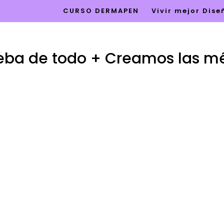
CURSO DERMAPEN
Vivir mejor Dis
ueba de todo + Creamos las mé