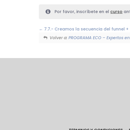
Por favor, inscríbete en el
curso
ant
7.7.- Creamos la secuencia del funnel +
Volver a:
PROGRAMA ECO – Expertos en 