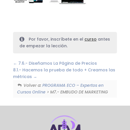
Por favor, inscríbete en el
curso
antes
de empezar la lección.
7.6.- Diseñamos La Página de Precios
8.1.- Hacemos la prueba de todo + Creamos las
métricas
Volver a:
PROGRAMA ECO – Expertos en
Cursos Online
> M7.- EMBUDO DE MARKETING