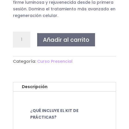
firme luminosa y rejuvenecida desde la primera
sesión. Domina el tratamiento más avanzado en
regeneración celular.
CURSO
Añadir al carrito
DERMAPÉN
PRESENCIAL
cantidad
Categoría:
Curso Presencial
Descripción
¿
QUÉ INCLUYE EL KIT DE
PRÁCTICAS?