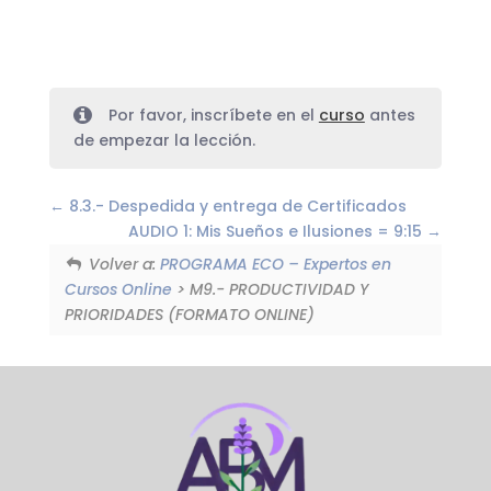
Por favor, inscríbete en el
curso
antes
de empezar la lección.
8.3.- Despedida y entrega de Certificados
AUDIO 1: Mis Sueños e Ilusiones = 9:15
Volver a:
PROGRAMA ECO – Expertos en
Cursos Online
> M9.- PRODUCTIVIDAD Y
PRIORIDADES (FORMATO ONLINE)